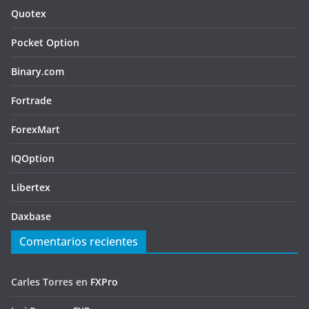
Quotex
Pocket Option
Binary.com
Fortrade
ForexMart
IQOption
Libertex
Daxbase
Comentarios recientes
Carles Torres
en
FXPro