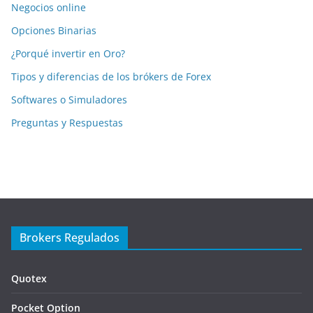
Negocios online
Opciones Binarias
¿Porqué invertir en Oro?
Tipos y diferencias de los brókers de Forex
Softwares o Simuladores
Preguntas y Respuestas
Brokers Regulados
Quotex
Pocket Option