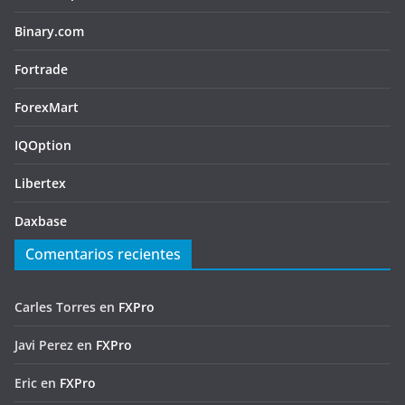
Binary.com
Fortrade
ForexMart
IQOption
Libertex
Daxbase
Comentarios recientes
Carles Torres
en
FXPro
Javi Perez
en
FXPro
Eric
en
FXPro