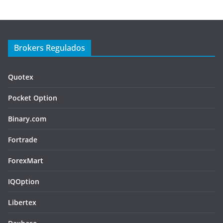
Brokers Regulados
Quotex
Pocket Option
Binary.com
Fortrade
ForexMart
IQOption
Libertex