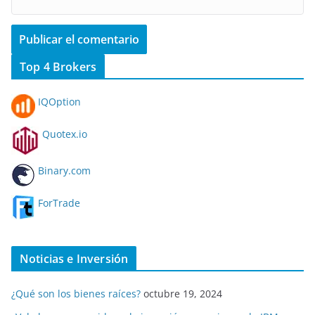
Top 4 Brokers
IQOption
Quotex.io
Binary.com
ForTrade
Noticias e Inversión
¿Qué son los bienes raíces?
octubre 19, 2024