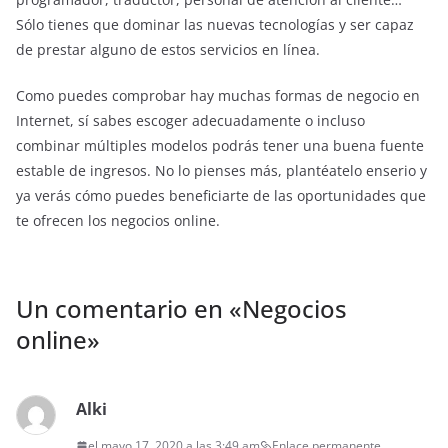
Sólo tienes que dominar las nuevas tecnologías y ser capaz
de prestar alguno de estos servicios en línea.
Como puedes comprobar hay muchas formas de negocio en
Internet, sí sabes escoger adecuadamente o incluso
combinar múltiples modelos podrás tener una buena fuente
estable de ingresos. No lo pienses más, plantéatelo enserio y
ya verás cómo puedes beneficiarte de las oportunidades que
te ofrecen los negocios online.
Un comentario en «
Negocios
online
»
Alki
el mayo 17, 2020 a las 3:49 am
Enlace permanente