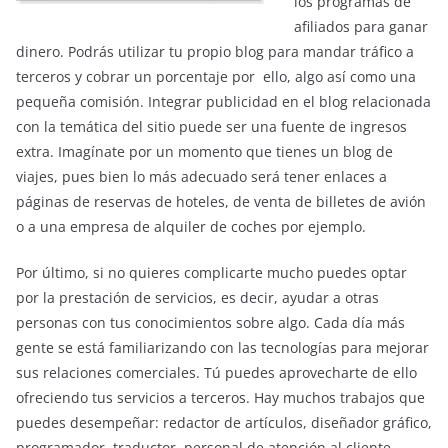
los programas de
afiliados para ganar
dinero. Podrás utilizar tu propio blog para mandar tráfico a
terceros y cobrar un porcentaje por ello, algo así como una
pequeña comisión. Integrar publicidad en el blog relacionada
con la temática del sitio puede ser una fuente de ingresos
extra. Imagínate por un momento que tienes un blog de
viajes, pues bien lo más adecuado será tener enlaces a
páginas de reservas de hoteles, de venta de billetes de avión
o a una empresa de alquiler de coches por ejemplo.
Por último, si no quieres complicarte mucho puedes optar
por la prestación de servicios, es decir, ayudar a otras
personas con tus conocimientos sobre algo. Cada día más
gente se está familiarizando con las tecnologías para mejorar
sus relaciones comerciales. Tú puedes aprovecharte de ello
ofreciendo tus servicios a terceros. Hay muchos trabajos que
puedes desempeñar: redactor de artículos, diseñador gráfico,
programador, traductor, personal de atención al cliente…