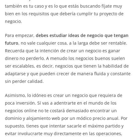
también es tu caso y es lo que estás buscando fíjate muy
bien en los requisitos que debería cumplir tu proyecto de
negocio.
Para empezar,
debes estudiar ideas de negocio que tengan
futuro
, no vale cualquier cosa, a la larga debe ser rentable.
Recuerda que la intención de crear un negocio es ganar
dinero no perderlo. A menudo los negocios buenos suelen
ser escalables, es decir, negocios que tienen la habilidad de
adaptarse y que pueden crecer de manera fluida y constante
sin perder calidad.
Asimismo, lo idóneo es crear un negocio que requiera de
poca inversión. Sí vas a adentrarte en el mundo de los
negocios online no te costará demasiado encontrar un
dominio y alojamiento web por un módico precio anual. Por
supuesto, tienes que intentar sacarle el máximo partido y
evitar involucrarte muy directamente en las operaciones,