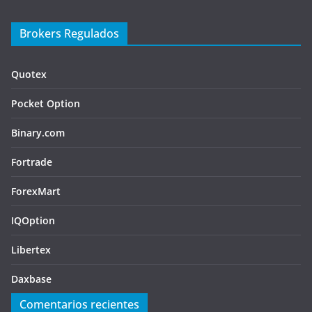
Brokers Regulados
Quotex
Pocket Option
Binary.com
Fortrade
ForexMart
IQOption
Libertex
Daxbase
Comentarios recientes