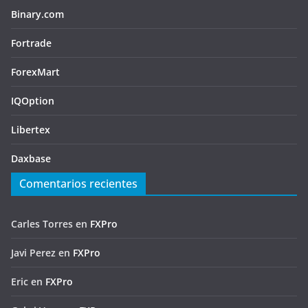
Binary.com
Fortrade
ForexMart
IQOption
Libertex
Daxbase
Comentarios recientes
Carles Torres
en
FXPro
Javi Perez
en
FXPro
Eric
en
FXPro