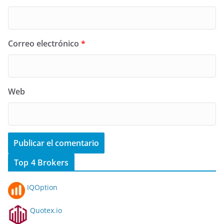
Correo electrónico
*
Web
Top 4 Brokers
IQOption
Quotex.io