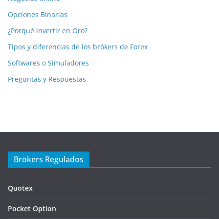
Opciones Binarias
¿Porqué invertir en Oro?
Tipos y diferencias de los brókers de Forex
Softwares o Simuladores
Preguntas y Respuestas
Brokers Regulados
Quotex
Pocket Option