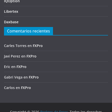
IQOption
Libertex
Daxbase
Comentarios recientes
Carles Torres
en
FXPro
Javi Perez
en
FXPro
Eric
en
FXPro
Gabri Vega
en
FXPro
Carlos
en
FXPro
Copyright © 2026
Brokers de forex
. Todos los derechos