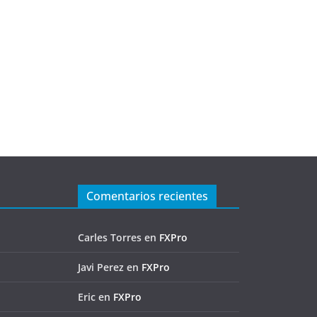
Comentarios recientes
Carles Torres
en
FXPro
Javi Perez
en
FXPro
Eric
en
FXPro