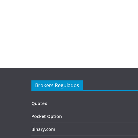
Brokers Regulados
Quotex
Pocket Option
Binary.com