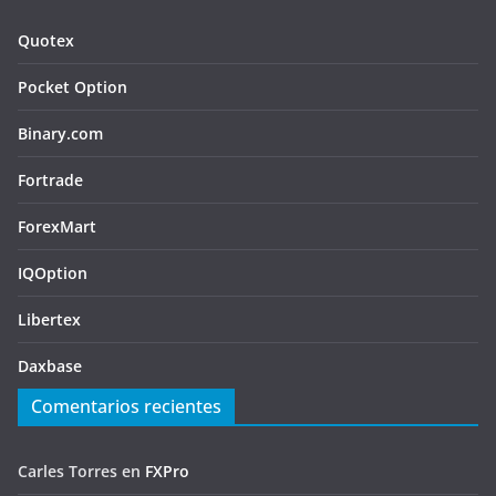
Quotex
Pocket Option
Binary.com
Fortrade
ForexMart
IQOption
Libertex
Daxbase
Comentarios recientes
Carles Torres
en
FXPro