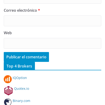
Correo electrónico
*
Web
Top 4 Brokers
IQOption
Quotex.io
Binary.com