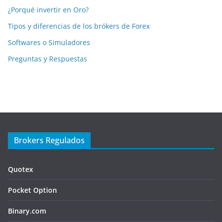
¿Porqué invertir en Oro?
Tipos y diferencias de los brókers de Forex
Softwares o Simuladores
Preguntas y Respuestas
Brokers Regulados
Quotex
Pocket Option
Binary.com