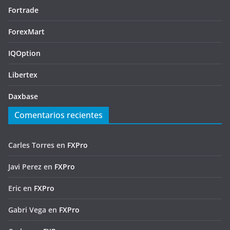
Fortrade
ForexMart
IQOption
Libertex
Daxbase
Comentarios recientes
Carles Torres
en
FXPro
Javi Perez
en
FXPro
Eric
en
FXPro
Gabri Vega
en
FXPro