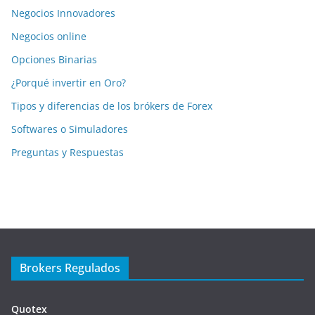
Negocios Innovadores
Negocios online
Opciones Binarias
¿Porqué invertir en Oro?
Tipos y diferencias de los brókers de Forex
Softwares o Simuladores
Preguntas y Respuestas
Brokers Regulados
Quotex