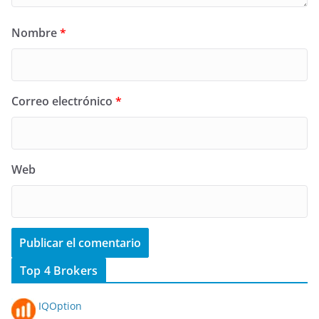
Nombre
*
Correo electrónico
*
Web
Top 4 Brokers
IQOption