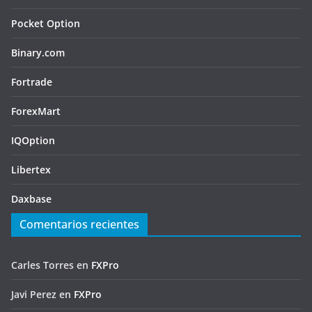
Pocket Option
Binary.com
Fortrade
ForexMart
IQOption
Libertex
Daxbase
Comentarios recientes
Carles Torres
en
FXPro
Javi Perez
en
FXPro