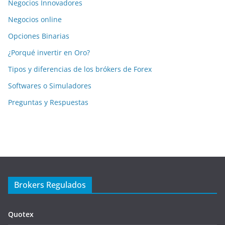
Negocios Innovadores
Negocios online
Opciones Binarias
¿Porqué invertir en Oro?
Tipos y diferencias de los brókers de Forex
Softwares o Simuladores
Preguntas y Respuestas
Brokers Regulados
Quotex