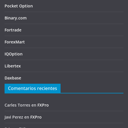
Pocket Option
Binary.com
Fortrade
ForexMart
IQOption
Libertex
Daxbase
Comentarios recientes
Carles Torres
en
FXPro
Javi Perez
en
FXPro