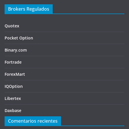
Brokers Regulados
Quotex
Pocket Option
Binary.com
Fortrade
ForexMart
IQOption
Libertex
Daxbase
Comentarios recientes