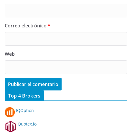
Correo electrónico
*
Web
Top 4 Brokers
IQOption
Quotex.io