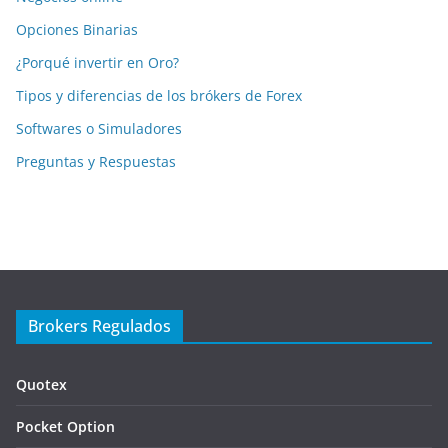
Opciones Binarias
¿Porqué invertir en Oro?
Tipos y diferencias de los brókers de Forex
Softwares o Simuladores
Preguntas y Respuestas
Brokers Regulados
Quotex
Pocket Option