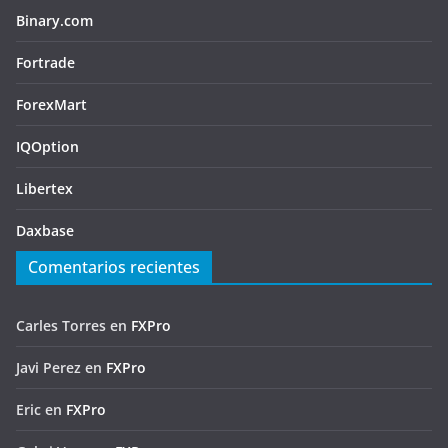
Binary.com
Fortrade
ForexMart
IQOption
Libertex
Daxbase
Comentarios recientes
Carles Torres
en
FXPro
Javi Perez
en
FXPro
Eric
en
FXPro