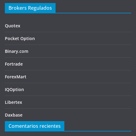
Brokers Regulados
Quotex
Pocket Option
Binary.com
Fortrade
ForexMart
IQOption
Libertex
Daxbase
Comentarios recientes