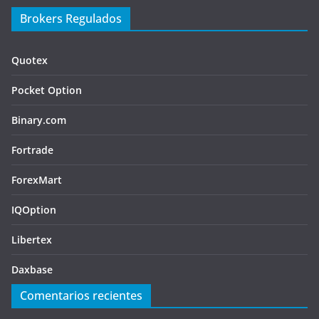
Brokers Regulados
Quotex
Pocket Option
Binary.com
Fortrade
ForexMart
IQOption
Libertex
Daxbase
Comentarios recientes