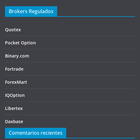
Brokers Regulados
Quotex
Pocket Option
Binary.com
Fortrade
ForexMart
IQOption
Libertex
Daxbase
Comentarios recientes