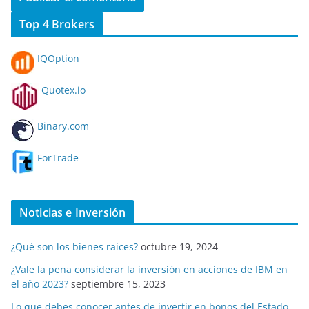
Top 4 Brokers
IQOption
Quotex.io
Binary.com
ForTrade
Noticias e Inversión
¿Qué son los bienes raíces?
octubre 19, 2024
¿Vale la pena considerar la inversión en acciones de IBM en
el año 2023?
septiembre 15, 2023
Lo que debes conocer antes de invertir en bonos del Estado