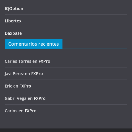
IQOption
Libertex
Daxbase
Comentarios recientes
Carles Torres
en
FXPro
Javi Perez
en
FXPro
Eric
en
FXPro
Gabri Vega
en
FXPro
Carlos
en
FXPro