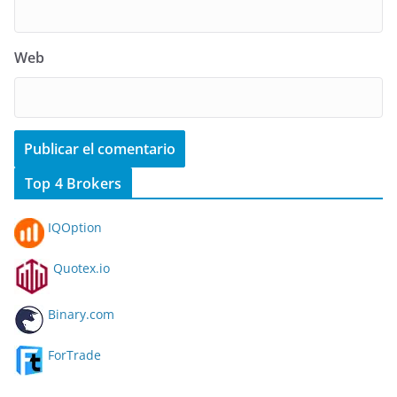
Web
Top 4 Brokers
IQOption
Quotex.io
Binary.com
ForTrade