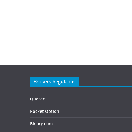
Brokers Regulados
Quotex
Pocket Option
Binary.com