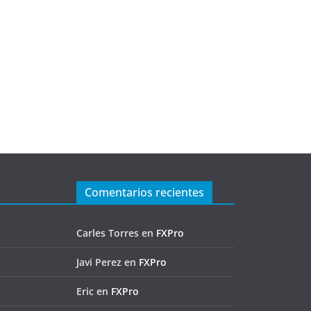
Comentarios recientes
Carles Torres
en
FXPro
Javi Perez
en
FXPro
Eric
en
FXPro