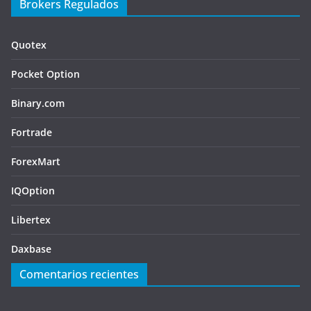
Brokers Regulados
Quotex
Pocket Option
Binary.com
Fortrade
ForexMart
IQOption
Libertex
Daxbase
Comentarios recientes