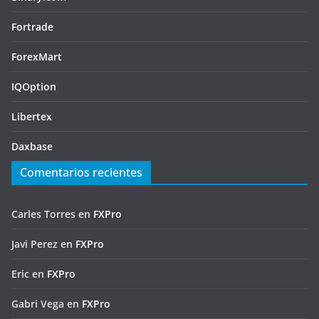
Fortrade
ForexMart
IQOption
Libertex
Daxbase
Comentarios recientes
Carles Torres
en
FXPro
Javi Perez
en
FXPro
Eric
en
FXPro
Gabri Vega
en
FXPro