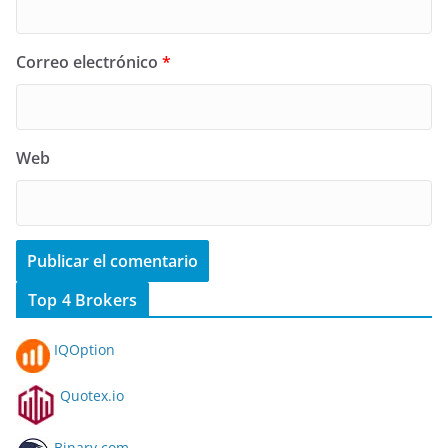
Correo electrónico
*
Web
Top 4 Brokers
IQOption
Quotex.io
Binary.com