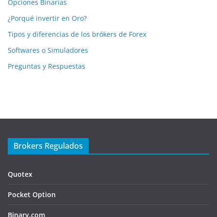
Opciones Binarias
¿Porqué invertir en Oro?
Tipos y diferencias de los brókers de Forex
Softwares o Simuladores
Preguntas y Respuestas
Brokers Regulados
Quotex
Pocket Option
Binary.com