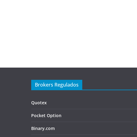
Brokers Regulados
Quotex
Pocket Option
Binary.com