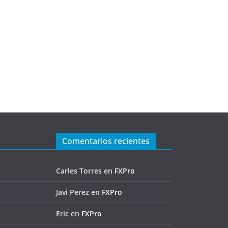
Comentarios recientes
Carles Torres
en
FXPro
Javi Perez
en
FXPro
Eric
en
FXPro