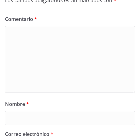
Los campos obligatorios están marcados con
*
Comentario
*
Nombre
*
Correo electrónico
*