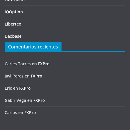
IQOption
Libertex
Daxbase
Comentarios recientes
Carles Torres
en
FXPro
Javi Perez
en
FXPro
Eric
en
FXPro
Gabri Vega
en
FXPro
Carlos
en
FXPro