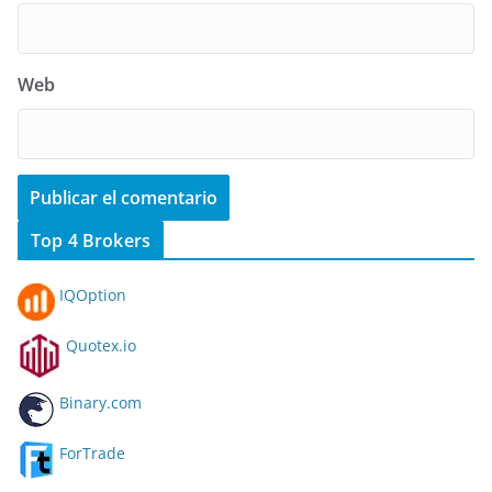
Web
Top 4 Brokers
IQOption
Quotex.io
Binary.com
ForTrade