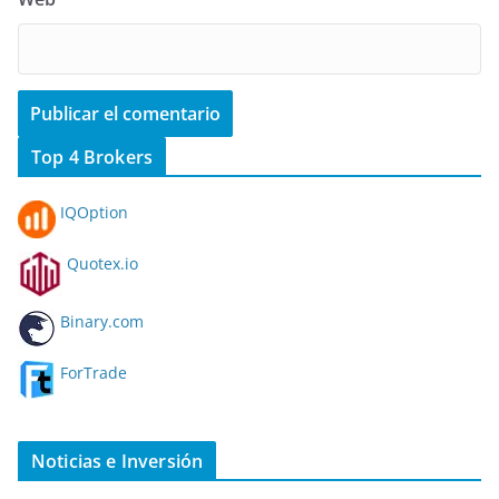
Top 4 Brokers
IQOption
Quotex.io
Binary.com
ForTrade
Noticias e Inversión