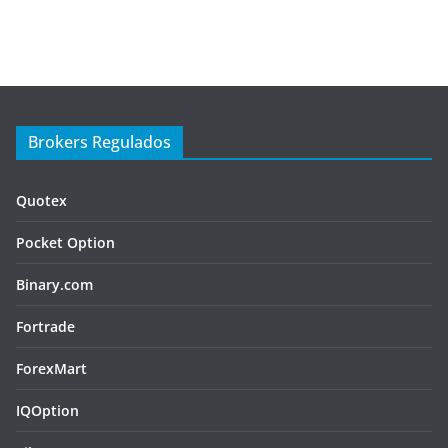
Brokers Regulados
Quotex
Pocket Option
Binary.com
Fortrade
ForexMart
IQOption