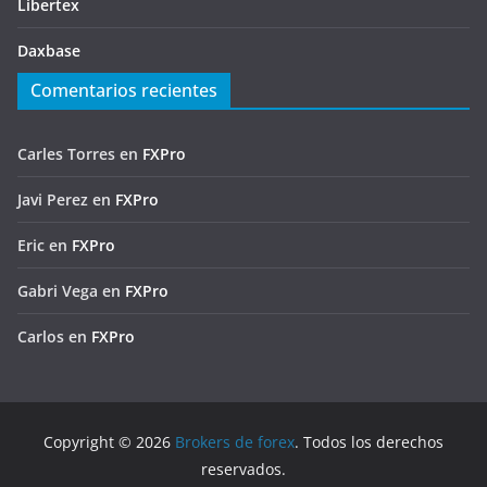
Libertex
Daxbase
Comentarios recientes
Carles Torres
en
FXPro
Javi Perez
en
FXPro
Eric
en
FXPro
Gabri Vega
en
FXPro
Carlos
en
FXPro
Copyright © 2026
Brokers de forex
. Todos los derechos
reservados.