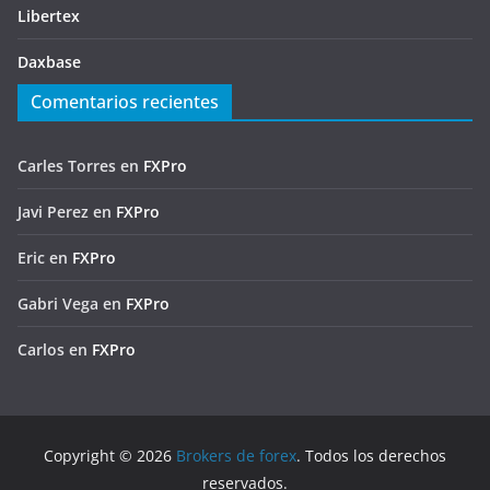
Libertex
Daxbase
Comentarios recientes
Carles Torres
en
FXPro
Javi Perez
en
FXPro
Eric
en
FXPro
Gabri Vega
en
FXPro
Carlos
en
FXPro
Copyright © 2026
Brokers de forex
. Todos los derechos
reservados.