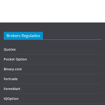
Brokers Regulados
Quotex
Pocket Option
Binary.com
Fortrade
ForexMart
IQOption