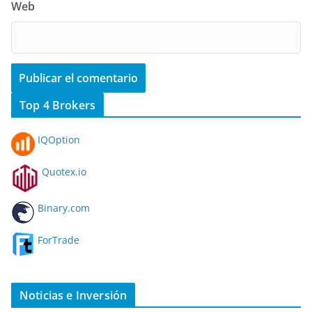
Web
Top 4 Brokers
IQOption
Quotex.io
Binary.com
ForTrade
Noticias e Inversión