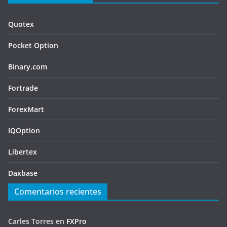
Quotex
Pocket Option
Binary.com
Fortrade
ForexMart
IQOption
Libertex
Daxbase
Comentarios recientes
Carles Torres
en
FXPro