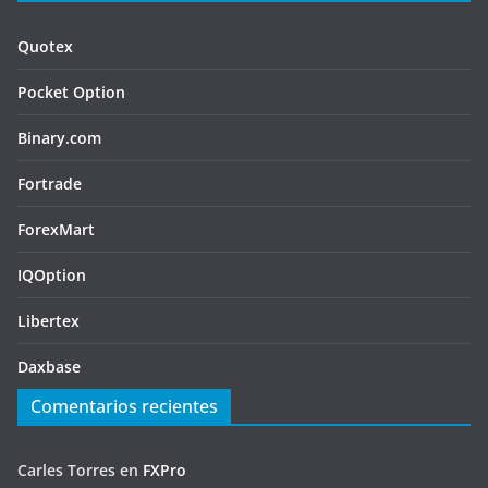
Quotex
Pocket Option
Binary.com
Fortrade
ForexMart
IQOption
Libertex
Daxbase
Comentarios recientes
Carles Torres
en
FXPro