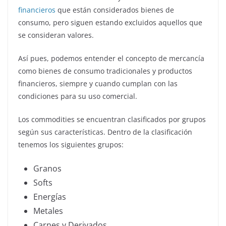
financieros
que están considerados bienes de
consumo, pero siguen estando excluidos aquellos que
se consideran valores.
Así pues, podemos entender el concepto de mercancía
como bienes de consumo tradicionales y productos
financieros, siempre y cuando cumplan con las
condiciones para su uso comercial.
Los commodities se encuentran clasificados por grupos
según sus características. Dentro de la clasificación
tenemos los siguientes grupos:
Granos
Softs
Energías
Metales
Carnes y Derivados.