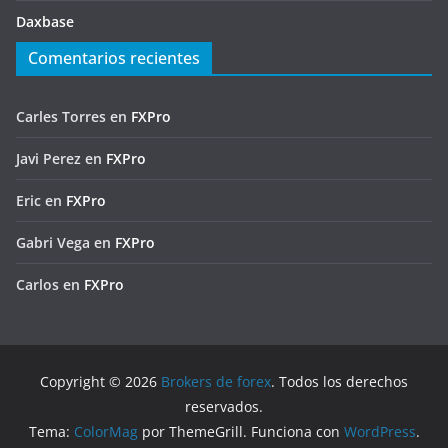
Daxbase
Comentarios recientes
Carles Torres
en
FXPro
Javi Perez
en
FXPro
Eric
en
FXPro
Gabri Vega
en
FXPro
Carlos
en
FXPro
Copyright © 2026
Brokers de forex
. Todos los derechos
reservados.
Tema:
ColorMag
por ThemeGrill. Funciona con
WordPress
.