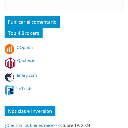
Top 4 Brokers
IQOption
Quotex.io
Binary.com
ForTrade
Noticias e Inversión
¿Qué son los bienes raíces?
octubre 19, 2024