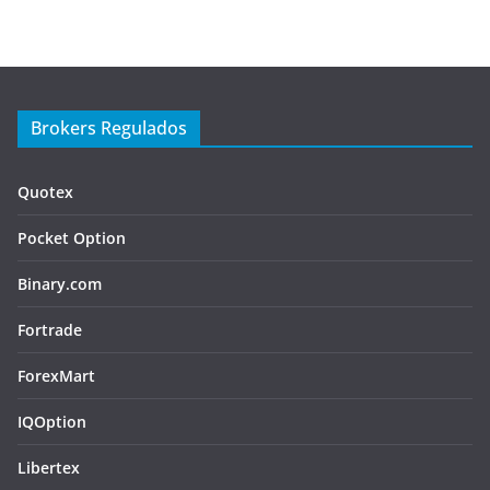
Brokers Regulados
Quotex
Pocket Option
Binary.com
Fortrade
ForexMart
IQOption
Libertex