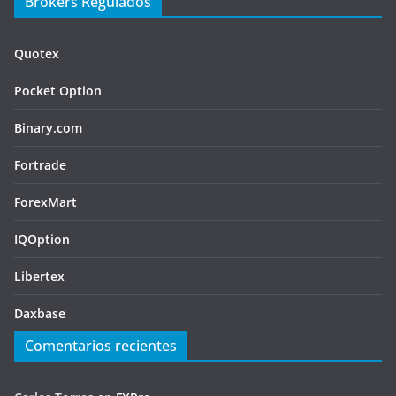
Brokers Regulados
Quotex
Pocket Option
Binary.com
Fortrade
ForexMart
IQOption
Libertex
Daxbase
Comentarios recientes