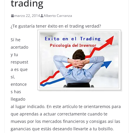
trading
marzo 22, 2014
Alberto Carranza
¿Te gustaría tener éxito en el trading verdad?
Sí he
acertado
y tu
respuest
a es que
sí,
entonce
s has
llegado
al lugar indicado. En este artículo te orientaremos para
que aprendas a actuar correctamente cuando te
muevas por los mercados financieros y consigas así las
ganancias que estás deseando llevarte a tu bolsillo.