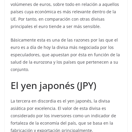
volúmenes de euros, sobre todo en relación a aquellos
países cuya económica es más relevante dentro de la
UE. Por tanto, en comparación con otras divisas
principales el euro tiende a ser más sensible.
Básicamente esta es una de las razones por las que el
euro es a día de hoy la divisa más negociada por los
especuladores, que apuestan por ésta en función de la
salud de la eurozona y los países que pertenecen a su
conjunto.
El yen japonés (JPY)
La tercera en discordia es el yen japonés, la divisa
asiática por excelencia. El valor de esta divisa es
considerado por los inversores como un indicador de
fortaleza de la economía del país, que se basa en la
fabricación y exportación principalmente.