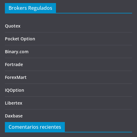
Brokers Regulados
Quotex
Pocket Option
Binary.com
Fortrade
ForexMart
IQOption
Libertex
Daxbase
Comentarios recientes