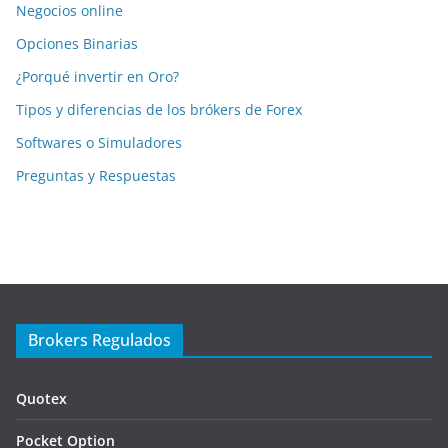
Negocios online
Opciones Binarias
¿Porqué invertir en Oro?
Tipos y diferencias de los brókers de Forex
Softwares o Simuladores
Preguntas y Respuestas
Brokers Regulados
Quotex
Pocket Option