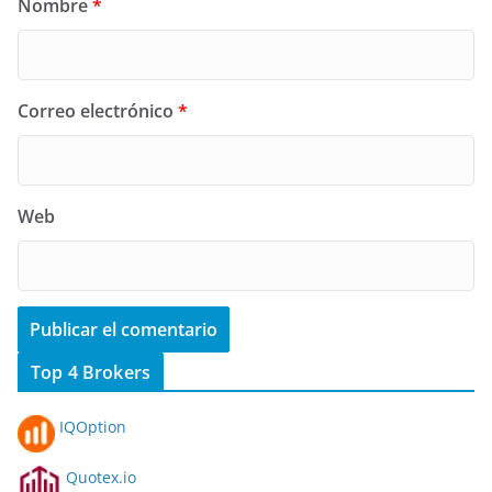
Nombre
*
Correo electrónico
*
Web
Top 4 Brokers
IQOption
Quotex.io