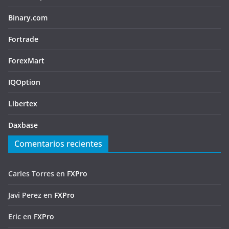
Binary.com
Fortrade
ForexMart
IQOption
Libertex
Daxbase
Comentarios recientes
Carles Torres
en
FXPro
Javi Perez
en
FXPro
Eric
en
FXPro