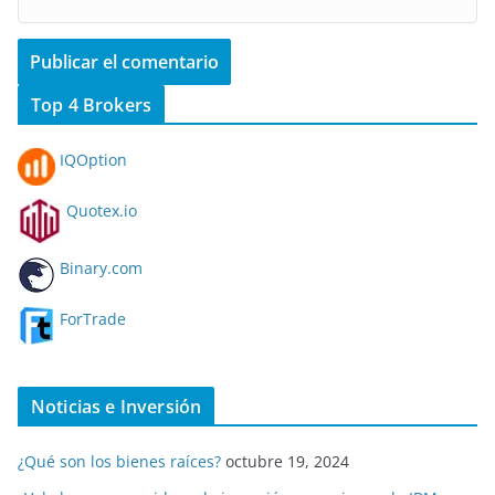
Top 4 Brokers
IQOption
Quotex.io
Binary.com
ForTrade
Noticias e Inversión
¿Qué son los bienes raíces?
octubre 19, 2024