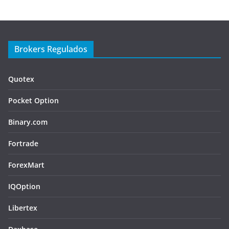
Brokers Regulados
Quotex
Pocket Option
Binary.com
Fortrade
ForexMart
IQOption
Libertex